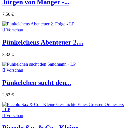
Jürgen von Manger -...
7,56 €

Vorschau
Pünkelchens Abenteuer 2....
8,32 €

Vorschau
Pünkelchen sucht den...
2,52 €

Vorschau
Piccolo Sax & Co - Kleine...