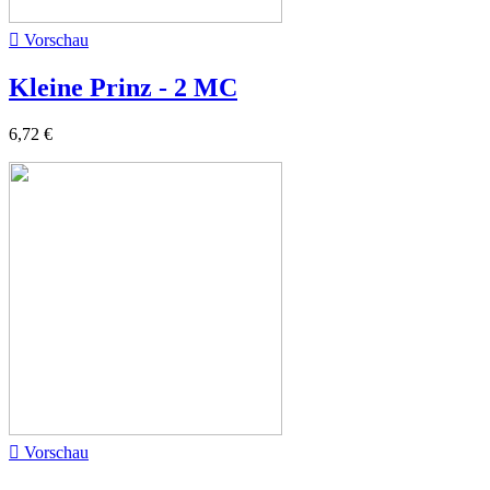

Vorschau
Kleine Prinz - 2 MC
6,72 €

Vorschau