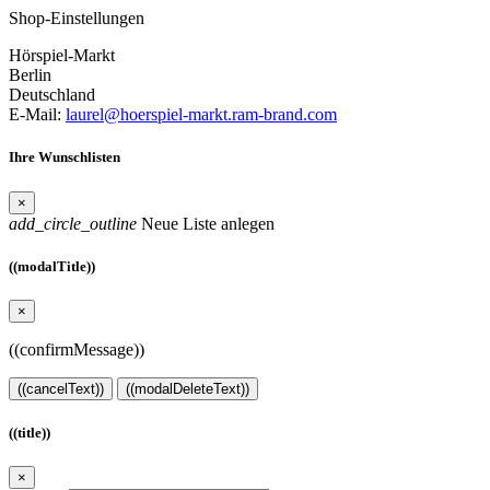
Shop-Einstellungen
Hörspiel-Markt
Berlin
Deutschland
E-Mail:
laurel@hoerspiel-markt.ram-brand.com
Ihre Wunschlisten
×
add_circle_outline
Neue Liste anlegen
((modalTitle))
×
((confirmMessage))
((cancelText))
((modalDeleteText))
((title))
×