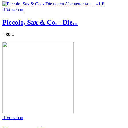

Vorschau
Piccolo, Sax & Co. - Die...
5,80 €

Vorschau