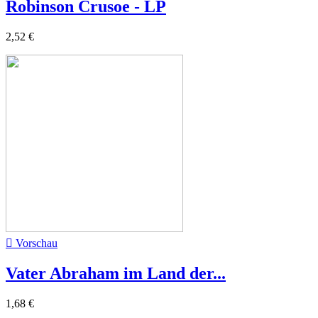
Robinson Crusoe - LP
2,52 €

Vorschau
Vater Abraham im Land der...
1,68 €