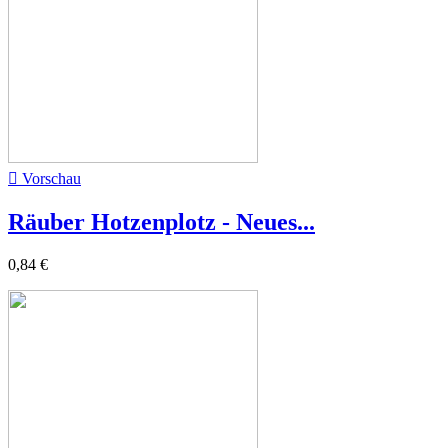

Vorschau
Räuber Hotzenplotz - Neues...
0,84 €