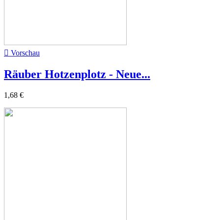

Vorschau
Räuber Hotzenplotz - Neue...
1,68 €