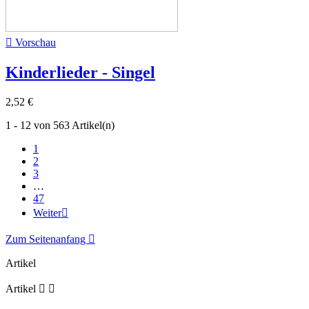

Vorschau
Kinderlieder - Singel
2,52 €
1 - 12 von 563 Artikel(n)
1
2
3
…
47
Weiter

Zum Seitenanfang

Artikel
Artikel

