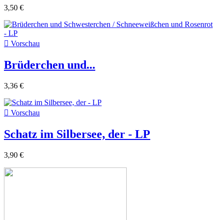
3,50 €

Vorschau
Brüderchen und...
3,36 €

Vorschau
Schatz im Silbersee, der - LP
3,90 €