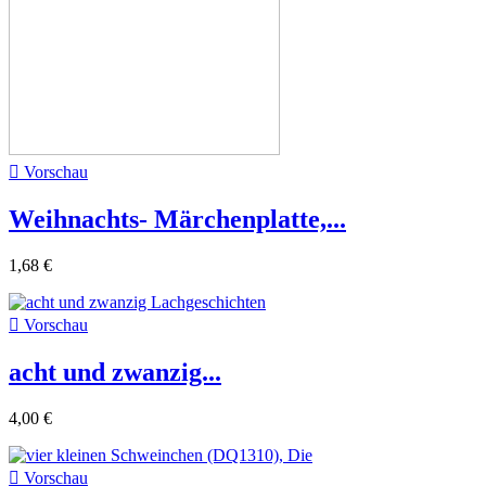

Vorschau
Weihnachts- Märchenplatte,...
1,68 €

Vorschau
acht und zwanzig...
4,00 €

Vorschau