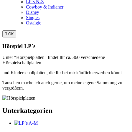
LP´s N-Z
Cowboy & Indianer
Disney
Singles
Ostalgie

OK
Hörspiel LP´s
Unter "Hörspielplatten" findet Ihr ca. 360 verschiedene
Hörspielschallplatten
und Kinderschallplatten, die Ihr bei mir käuflich erwerben könnt.
Tauschen mache ich auch gerne, um meine eigene Sammlung zu
vergrößern.
Unterkategorien