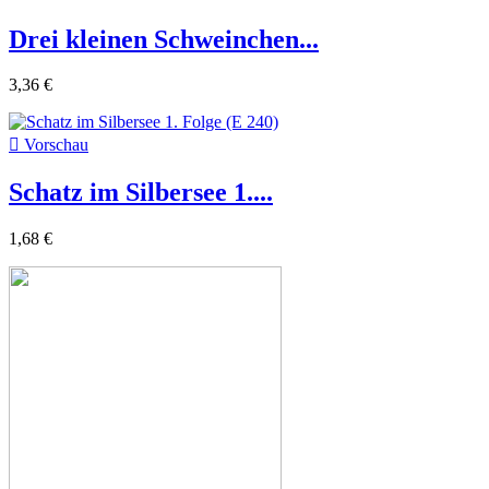
Drei kleinen Schweinchen...
3,36 €

Vorschau
Schatz im Silbersee 1....
1,68 €