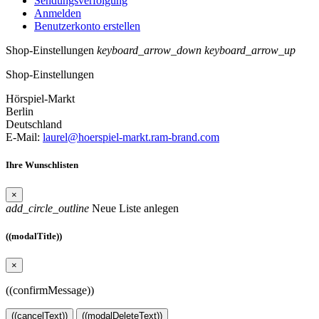
Sendungsverfolgung
Anmelden
Benutzerkonto erstellen
Shop-Einstellungen
keyboard_arrow_down
keyboard_arrow_up
Shop-Einstellungen
Hörspiel-Markt
Berlin
Deutschland
E-Mail:
laurel@hoerspiel-markt.ram-brand.com
Ihre Wunschlisten
×
add_circle_outline
Neue Liste anlegen
((modalTitle))
×
((confirmMessage))
((cancelText))
((modalDeleteText))