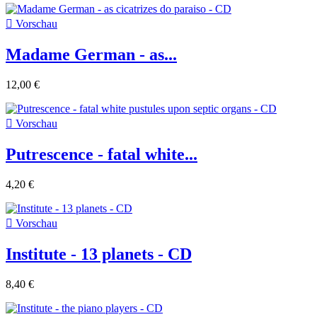

Vorschau
Madame German - as...
12,00 €

Vorschau
Putrescence - fatal white...
4,20 €

Vorschau
Institute - 13 planets - CD
8,40 €