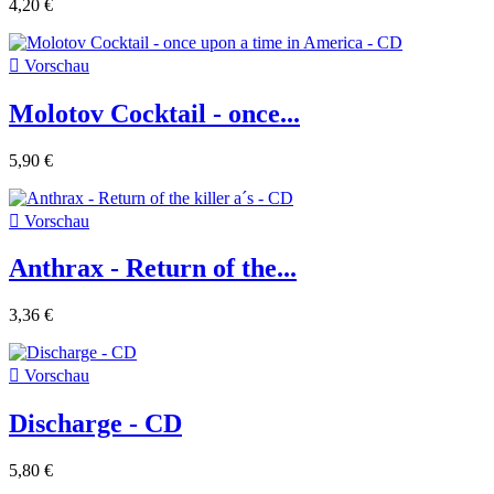
4,20 €

Vorschau
Molotov Cocktail - once...
5,90 €

Vorschau
Anthrax - Return of the...
3,36 €

Vorschau
Discharge - CD
5,80 €