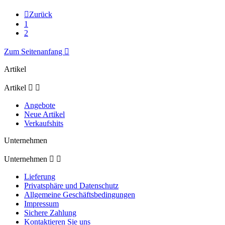

Zurück
1
2
Zum Seitenanfang

Artikel
Artikel


Angebote
Neue Artikel
Verkaufshits
Unternehmen
Unternehmen


Lieferung
Privatsphäre und Datenschutz
Allgemeine Geschäftsbedingungen
Impressum
Sichere Zahlung
Kontaktieren Sie uns