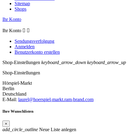
Sitemap
Shops
Ihr Konto
Ihr Konto


Sendungsverfolgung
Anmelden
Benutzerkonto erstellen
Shop-Einstellungen
keyboard_arrow_down
keyboard_arrow_up
Shop-Einstellungen
Hörspiel-Markt
Berlin
Deutschland
E-Mail:
laurel@hoerspiel-markt.ram-brand.com
Ihre Wunschlisten
×
add_circle_outline
Neue Liste anlegen