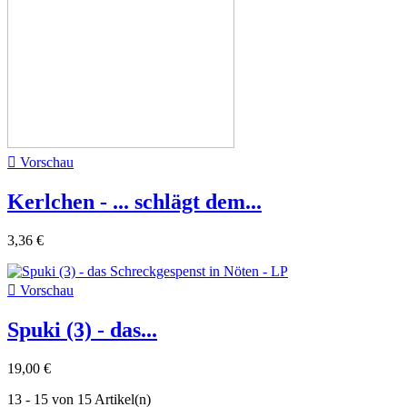

Vorschau
Kerlchen - ... schlägt dem...
3,36 €

Vorschau
Spuki (3) - das...
19,00 €
13 - 15 von 15 Artikel(n)