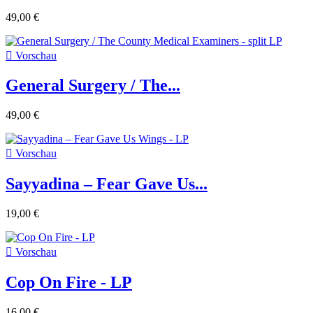
49,00 €

Vorschau
General Surgery / The...
49,00 €

Vorschau
Sayyadina ‎– Fear Gave Us...
19,00 €

Vorschau
Cop On Fire - LP
16,00 €