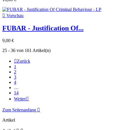

Vorschau
FUBAR - Justification Of...
9,00 €
25 - 36 von 161 Artikel(n)

Zurück
1
2
3
4
…
14
Weiter

Zum Seitenanfang

Artikel