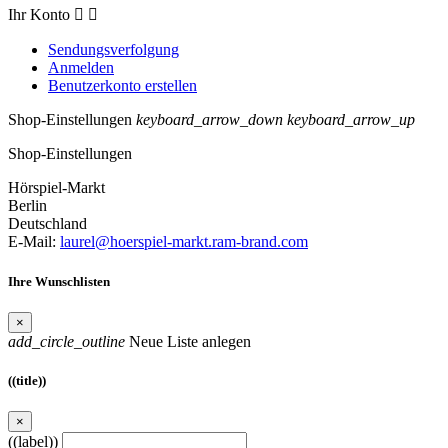
Ihr Konto


Sendungsverfolgung
Anmelden
Benutzerkonto erstellen
Shop-Einstellungen
keyboard_arrow_down
keyboard_arrow_up
Shop-Einstellungen
Hörspiel-Markt
Berlin
Deutschland
E-Mail:
laurel@hoerspiel-markt.ram-brand.com
Ihre Wunschlisten
×
add_circle_outline
Neue Liste anlegen
((title))
×
((label))