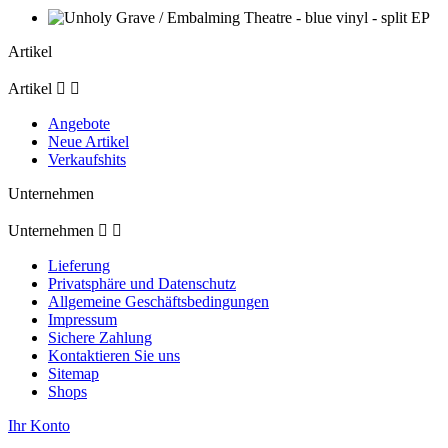
Artikel
Artikel


Angebote
Neue Artikel
Verkaufshits
Unternehmen
Unternehmen


Lieferung
Privatsphäre und Datenschutz
Allgemeine Geschäftsbedingungen
Impressum
Sichere Zahlung
Kontaktieren Sie uns
Sitemap
Shops
Ihr Konto