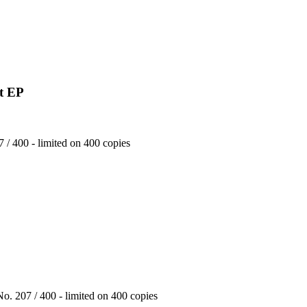
it EP
 / 400 - limited on 400 copies
o. 207 / 400 - limited on 400 copies