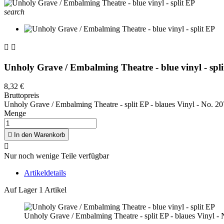
search


Unholy Grave / Embalming Theatre - blue vinyl - spl
8,32 €
Bruttopreis
Unholy Grave / Embalming Theatre - split EP - blaues Vinyl - No. 207
Menge

In den Warenkorb

Nur noch wenige Teile verfügbar
Artikeldetails
Auf Lager
1 Artikel
Unholy Grave / Embalming Theatre - split EP - blaues Vinyl - N