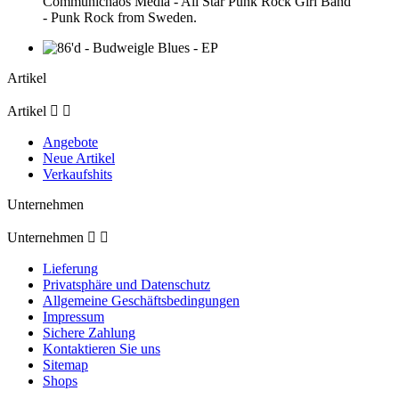
Communichaos Media - All Star Punk Rock Girl Band
- Punk Rock from Sweden.
Artikel
Artikel


Angebote
Neue Artikel
Verkaufshits
Unternehmen
Unternehmen


Lieferung
Privatsphäre und Datenschutz
Allgemeine Geschäftsbedingungen
Impressum
Sichere Zahlung
Kontaktieren Sie uns
Sitemap
Shops