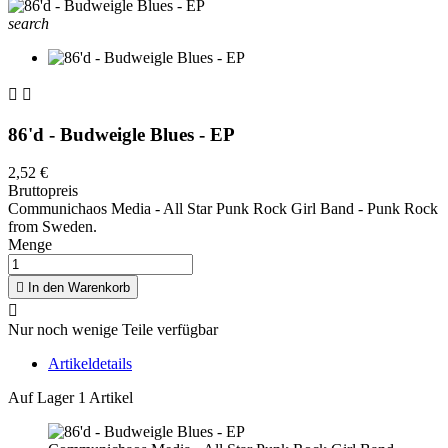
search


86'd - Budweigle Blues - EP
2,52 €
Bruttopreis
Communichaos Media - All Star Punk Rock Girl Band - Punk Rock
from Sweden.
Menge

In den Warenkorb

Nur noch wenige Teile verfügbar
Artikeldetails
Auf Lager
1 Artikel