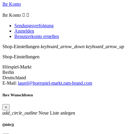
Ihr Konto
Ihr Konto


Sendungsverfolgung
Anmelden
Benutzerkonto erstellen
Shop-Einstellungen
keyboard_arrow_down
keyboard_arrow_up
Shop-Einstellungen
Hörspiel-Markt
Berlin
Deutschland
E-Mail:
laurel@hoerspiel-markt.ram-brand.com
Ihre Wunschlisten
×
add_circle_outline
Neue Liste anlegen
((title))