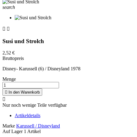
search


Susi und Strolch
2,52 €
Bruttopreis
Disney- Karussell (6) / Disneyland 1978
Menge

In den Warenkorb

Nur noch wenige Teile verfügbar
Artikeldetails
Marke
Karussell / Disneyland
Auf Lager
1 Artikel