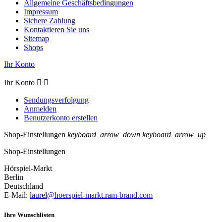
Allgemeine Geschäftsbedingungen
Impressum
Sichere Zahlung
Kontaktieren Sie uns
Sitemap
Shops
Ihr Konto
Ihr Konto


Sendungsverfolgung
Anmelden
Benutzerkonto erstellen
Shop-Einstellungen
keyboard_arrow_down
keyboard_arrow_up
Shop-Einstellungen
Hörspiel-Markt
Berlin
Deutschland
E-Mail:
laurel@hoerspiel-markt.ram-brand.com
Ihre Wunschlisten