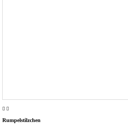


Rumpelstilzchen