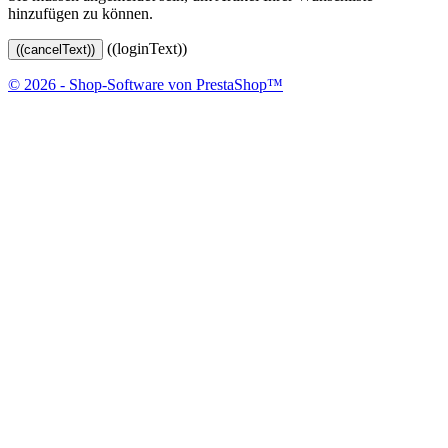
hinzufügen zu können.
((loginText))
((cancelText))
© 2026 - Shop-Software von PrestaShop™