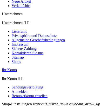
Neue Artikel
Verkaufshits
Unternehmen
Unternehmen


Lieferung
Privatsphäre und Datenschutz
Allgemeine Geschäftsbedingungen
Impressum
Sichere Zahlung
Kontaktieren Sie uns
Sitemap
Shops
Ihr Konto
Ihr Konto


Sendungsverfolgung
Anmelden
Benutzerkonto erstellen
Shop-Einstellungen
keyboard_arrow_down
keyboard_arrow_up