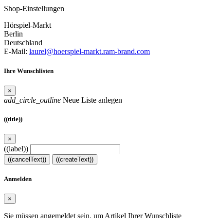
Shop-Einstellungen
Hörspiel-Markt
Berlin
Deutschland
E-Mail:
laurel@hoerspiel-markt.ram-brand.com
Ihre Wunschlisten
×
add_circle_outline
Neue Liste anlegen
((title))
×
((label))
((cancelText))
((createText))
Anmelden
×
Sie müssen angemeldet sein, um Artikel Ihrer Wunschliste