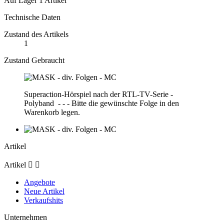
Auf Lager
1 Artikel
Technische Daten
Zustand des Artikels
1
Zustand
Gebraucht
Superaction-Hörspiel nach der RTL-TV-Serie -
Polyband - - - Bitte die gewünschte Folge in den
Warenkorb legen.
Artikel
Artikel


Angebote
Neue Artikel
Verkaufshits
Unternehmen