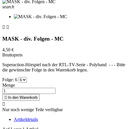
search


MASK - div. Folgen - MC
4,50 €
Bruttopreis
Superaction-Hörspiel nach der RTL-TV-Serie - Polyband - - - Bitte
die gewünschte Folge in den Warenkorb legen.
Folge: 6
Menge

In den Warenkorb

Nur noch wenige Teile verfügbar
Artikeldetails