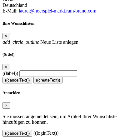
Deutschland
E-Mail:
laurel@hoerspiel-markt.ram-brand.com
Ihre Wunschlisten
×
add_circle_outline
Neue Liste anlegen
((title))
×
((label))
((cancelText))
((createText))
Anmelden
×
Sie müssen angemeldet sein, um Artikel Ihrer Wunschliste
hinzufügen zu können.
((loginText))
((cancelText))